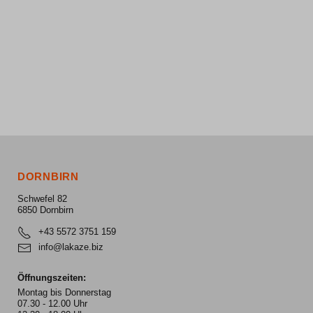
DORNBIRN
Schwefel 82
6850 Dornbirn
+43 5572 3751 159
info@lakaze.biz
Öffnungszeiten:
Montag bis Donnerstag
07.30 - 12.00 Uhr