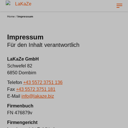
Home
/
Impressum
Impressum
Für den Inhalt verantwortlich
LaKaZe GmbH
Schwefel 82
6850 Dornbirn
Telefon
+43 5572 3751 136
Fax
+43 5572 3751 181
E-Mail
info@lakaze.biz
Firmenbuch
FN 476879v
Firmengericht