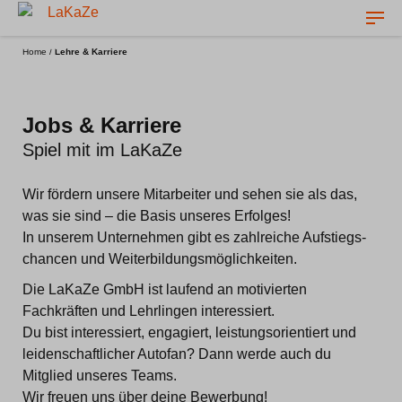
Lehre & Karriere
im LaKaZe
Home
/
Lehre & Karriere
Jobs & Karriere
Spiel mit im LaKaZe
Wir fördern unsere Mitarbeiter und sehen sie als das,
was sie sind – die Basis unseres Erfolges!
In unserem Unternehmen gibt es zahlreiche Aufstiegs­
chancen und Weiter­bildungs­möglichkeiten.
Die LaKaZe GmbH ist laufend an motivierten
Fachkräften und Lehrlingen interessiert.
Du bist interessiert, engagiert, leistungs­orientiert und
leiden­schaftlicher Autofan? Dann werde auch du
Mitglied unseres Teams.
Wir freuen uns über deine Bewerbung!