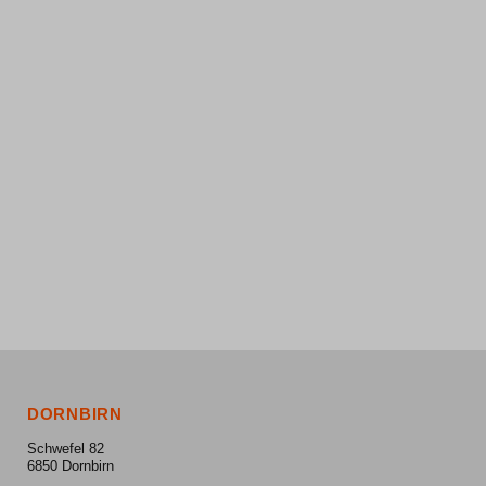
DORNBIRN
Schwefel 82
6850 Dornbirn