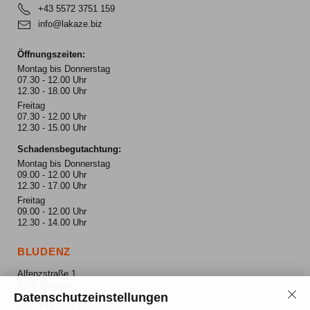
+43 5572 3751 159
info@lakaze.biz
Öffnungszeiten:
Montag bis Donnerstag
07.30 - 12.00 Uhr
12.30 - 18.00 Uhr
Freitag
07.30 - 12.00 Uhr
12.30 - 15.00 Uhr
Schadensbegutachtung:
Montag bis Donnerstag
09.00 - 12.00 Uhr
12.30 - 17.00 Uhr
Freitag
09.00 - 12.00 Uhr
12.30 - 14.00 Uhr
BLUDENZ
Alfenzstraße 1
6700 Bludenz
Datenschutzeinstellungen
+43 5552 63536 233